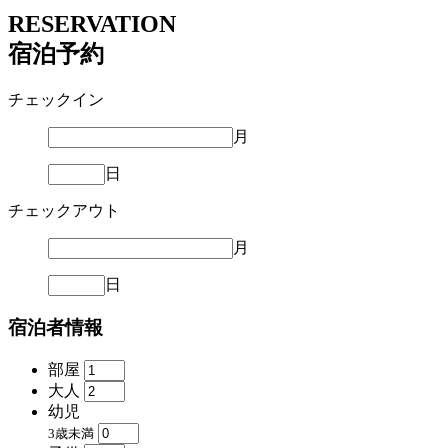
RESERVATION
宿泊予約
チェックイン
月
日
チェックアウト
月
日
宿泊者情報
部屋
大人
幼児
3歳未満