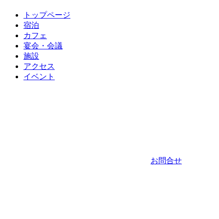
トップページ
宿泊
カフェ
宴会・会議
施設
アクセス
イベント
お問合せ