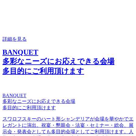
詳細を見る
BANQUET
多彩なニーズにお応えできる会場
多目的にご利用頂けます
BANQUET
多彩なニーズにお応えできる会場
多目的にご利用頂けます
スワロフスキーのハート形シャンデリアが会場を華やかでエ
レガントに演出。祝宴・懇親会・法宴・セミナー・総会、展
示会・発表会としても多目的会場としてご利用頂けます。人