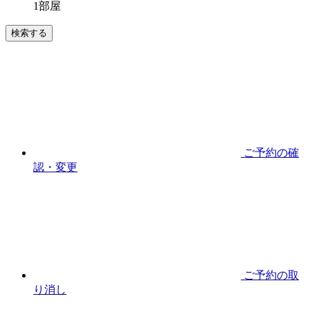
1
部屋
ご予約の確
認・変更
ご予約の取
り消し