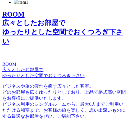
ROOM
広々としたお部屋で
ゆったりとした空間でおくつろぎ下さ
い
ROOM
広々としたお部屋で
ゆったりとした空間でおくつろぎ下さい
ビジネスや旅の疲れを癒す広々とした客室。
どのお部屋も広くゆったりとしており、上品で格式高い空間
をお客様にご提供いたします。
ビジネス利用のシングルルームから、最大6人までご利用い
ただける和室まで。お客様の旅を楽しく、思い出深いものに
する最適なお部屋をぜひ、ご堪能下さい。